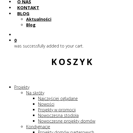
O NAS
KONTAKT
BLOG
Aktualności
Blog
0
was successfully added to your cart.
KOSZYK
Projekty
Na skróty
Najczęściej oglądane
Nowości
Projekty w promocji
Nowoczesna stodoła
Nowoczesne projekty domów
Kondygnacje
Projekty domów parterowych