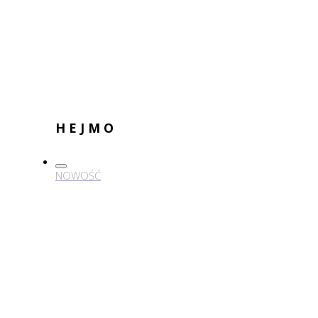
HEJMO
NOWOŚĆ