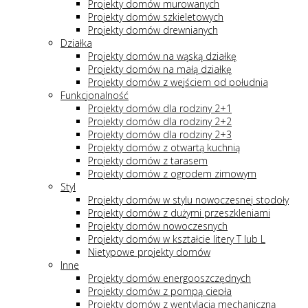
Projekty domów murowanych
Projekty domów szkieletowych
Projekty domów drewnianych
Działka
Projekty domów na wąską działkę
Projekty domów na małą działkę
Projekty domów z wejściem od południa
Funkcjonalność
Projekty domów dla rodziny 2+1
Projekty domów dla rodziny 2+2
Projekty domów dla rodziny 2+3
Projekty domów z otwartą kuchnią
Projekty domów z tarasem
Projekty domów z ogrodem zimowym
Styl
Projekty domów w stylu nowoczesnej stodoły
Projekty domów z dużymi przeszkleniami
Projekty domów nowoczesnych
Projekty domów w kształcie litery T lub L
Nietypowe projekty domów
Inne
Projekty domów energooszczędnych
Projekty domów z pompą ciepła
Projekty domów z wentylacją mechaniczną