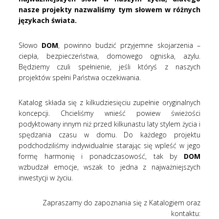
nasze projekty nazwaliśmy tym słowem w różnych
językach świata.
Słowo
DOM
, powinno budzić przyjemne skojarzenia –
ciepła, bezpieczeństwa, domowego ogniska, azylu.
Będziemy czuli spełnienie, jeśli któryś z naszych
projektów spełni Państwa oczekiwania.
Katalog składa się z kilkudziesięciu zupełnie oryginalnych
koncepcji. Chcieliśmy wnieść powiew świeżości
podyktowany innym niż przed kilkunastu laty stylem życia i
spędzania czasu w domu. Do każdego projektu
podchodziliśmy indywidualnie starając się wpleść w jego
formę harmonię i ponadczasowość, tak by
DOM
wzbudzał emocje, wszak to jedna z najważniejszych
inwestycji w życiu.
Zapraszamy do zapoznania się z Katalogiem oraz
kontaktu: