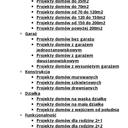
Projekty domów do 35m2
Projekty domów do 70m2
Projekty domów od 70 do 120m2
Projekty domów do 120 do 150m2
Projekty domów od 150 do 200m2
Projekty domów powyżej 200m2
Garaż
Projekty domów bez garażu
Projekty domów z garażem
jednostanowiskowym
Projekty domów z garażem
dwustanowiskowym
Projekty domów z wysuniętym garażem
Konstrukcja
Projekty domów murowanych
Projekty domów szkieletowych
Projekty domów drewnianych
Działka
Projekty domów na wąską działkę
Projekty domów na małą działkę
Projekty domów z wejściem od południa
Funkcjonalność
Projekty domów dla rodziny 2+1
Projekty domów dla rodziny 2+2