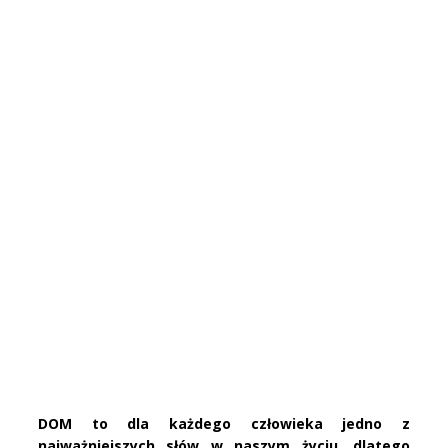
DOM to dla każdego człowieka jedno z
najważniejszych słów w naszym życiu, dlatego